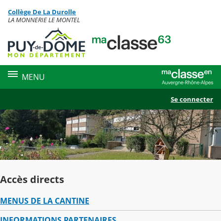
Panneau de gestion des cookies
Collège De La Durolle
Contenu
LA MONNERIE LE MONTEL
MENU
Se connecter
Accès directs
MENUS DE LA CANTINE
INFORMATIONS PARTENAIRES