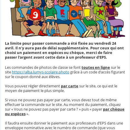
La limite pour passer commande a été fixée au vendredi 24
avril. Il n'y aura pas de délai supplémentaire. Pour ceux qui ont
choisi un paiement en espèces ou chèque, merci de faire
passer l'argent avant cette date à un professeur d'EPS.
Les commandes de photos de classe se font
toutes en ligne
sur le
site
https://alba.lumys-scolaire.photo
grâce à un code d'accès figurant
sur le coupon donné aux élèves.
Vous pouvez régler directement
par carte
sur le site, ce qui est le
moyen de paiement le plus simple.
Si vous ne pouvez pas payer par carte, vous devez tout de même
effectuer la commande sur le site. Au moment du paiement, cliquez
sur « Vous ne pouvez pas payer par carte ? » puis « payer
par chèque
ou espèces
».
Il faudra ensuite donner le paiement aux professeurs d’EPS dans une
enveloppe nominative avec le numéro de commande (que vous