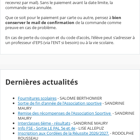
recevrez par mail). Sans le paiement avant la date limite, la
commande sera annulée.
Que ce soit pour le paiement par carte ou autre, pensez à
bien
conserver le mail de confirmation
de la commande comme
preuve en cas de problème.
En cas de perte du coupon et du code d'accès, l'élève peut s'adresser à
un professeur d'EPS (via l'ENT si besoin) ou à la vie scolaire.
Dernières actualités
Fournitures scolaires
- SALOME BERTHOMIER
Sortie de fin d'année de l'Association sportive
- SANDRINE
MAURY
Remise des récompenses de l'Association Sportive
- SANDRINE
MAURY
Interclasses 6ème - résultats
- SANDRINE MAURY
Info FSE - Sortie LE PAL 5e et 4e
- LISE ALLEPUZ
Inscription aux Cordées de la Réussite 2026/2027.
- RODOLPHE
ROUSSEAU